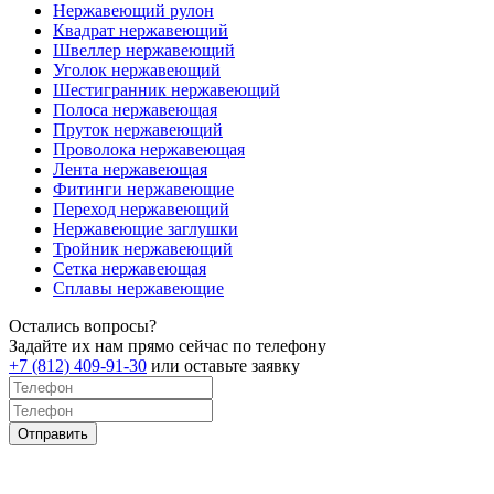
Нержавеющий рулон
Квадрат нержавеющий
Швеллер нержавеющий
Уголок нержавеющий
Шестигранник нержавеющий
Полоса нержавеющая
Пруток нержавеющий
Проволока нержавеющая
Лента нержавеющая
Фитинги нержавеющие
Переход нержавеющий
Нержавеющие заглушки
Тройник нержавеющий
Сетка нержавеющая
Сплавы нержавеющие
Остались вопросы?
Задайте их нам прямо сейчас по телефону
+7 (812) 409-91-30
или оставьте заявку