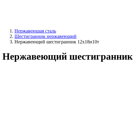
Нержавеющая сталь
Шестигранник нержавеющий
Нержавеющий шестигранник 12х18н10т
Нержавеющий шестигранник 