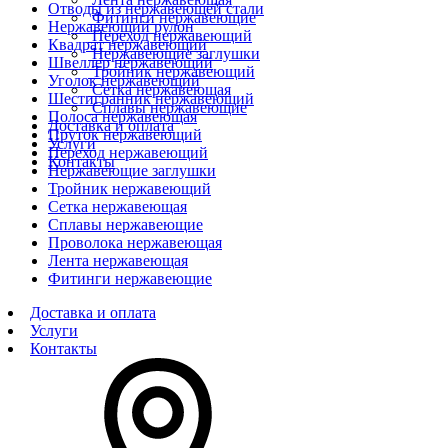
Отводы из нержавеющей стали
Фитинги нержавеющие
Нержавеющий рулон
Переход нержавеющий
Квадрат нержавеющий
Нержавеющие заглушки
Швеллер нержавеющий
Тройник нержавеющий
Уголок нержавеющий
Сетка нержавеющая
Шестигранник нержавеющий
Сплавы нержавеющие
Полоса нержавеющая
Доставка и оплата
Пруток нержавеющий
Услуги
Переход нержавеющий
Контакты
Нержавеющие заглушки
Тройник нержавеющий
Сетка нержавеющая
Сплавы нержавеющие
Проволока нержавеющая
Лента нержавеющая
Фитинги нержавеющие
Доставка и оплата
Услуги
Контакты