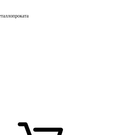
таллопроката