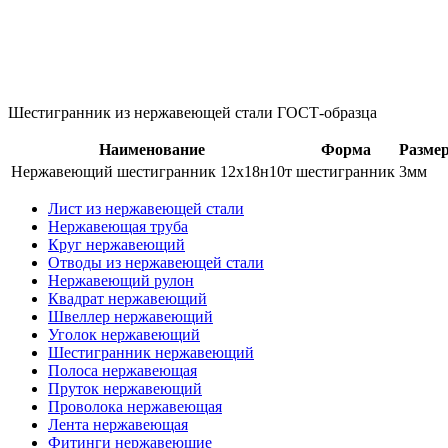
Шестигранник из нержавеющей стали ГОСТ-образца
Наименование
Форма
Разме
Нержавеющий шестигранник 12х18н10т
шестигранник
3мм
Лист из нержавеющей стали
Нержавеющая труба
Круг нержавеющий
Отводы из нержавеющей стали
Нержавеющий рулон
Квадрат нержавеющий
Швеллер нержавеющий
Уголок нержавеющий
Шестигранник нержавеющий
Полоса нержавеющая
Пруток нержавеющий
Проволока нержавеющая
Лента нержавеющая
Фитинги нержавеющие