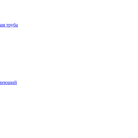
ая труба
авеющий