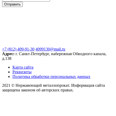
+7 (812) 409-91-30
4099130@mail.ru
Адрес:
г. Санкт-Петербург, набережная Обводного канала,
д.138
Карта сайта
Реквизиты
Политика обработки персональных данных
2021 © Нержавеющий металлопрокат. Информация сайта
защищена законом об авторских правах.